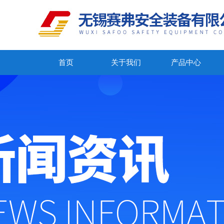
首页
关于我们
产品中心