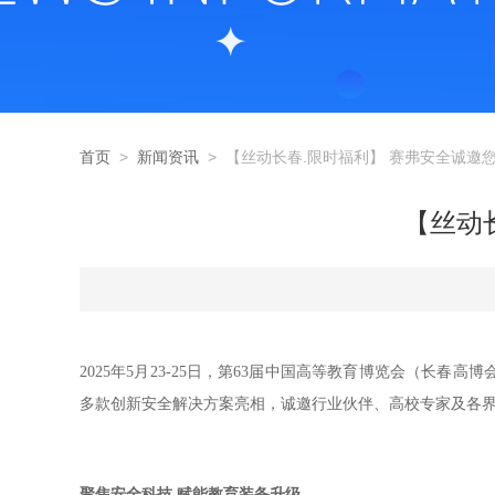
首页
>
新闻资讯
> 【丝动长春.限时福利】 赛弗安全诚邀
【丝动
202
5
年
5月23-25日，
第
63届中国高等教育博览会（长春高博
多款创新安全解决方案亮相，诚邀行业伙伴、高校专家及各
聚焦安全科技
赋能教育装备升级