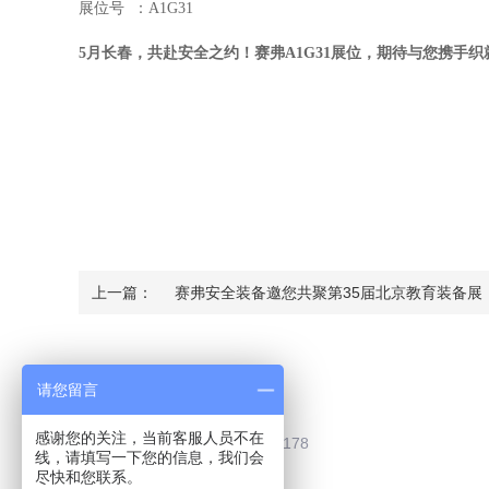
展位
号
：
A1G31
5月长春，共赴安全之约！
赛弗
A1G31展位，期待与您携手
上一篇：
赛弗安全装备邀您共聚第35届北京教育装备展
Contact Us
请您留言
感谢您的关注，当前客服人员不在
联系电话：0510-83787178
线，请填写一下您的信息，我们会
尽快和您联系。
联系QQ：2505929195