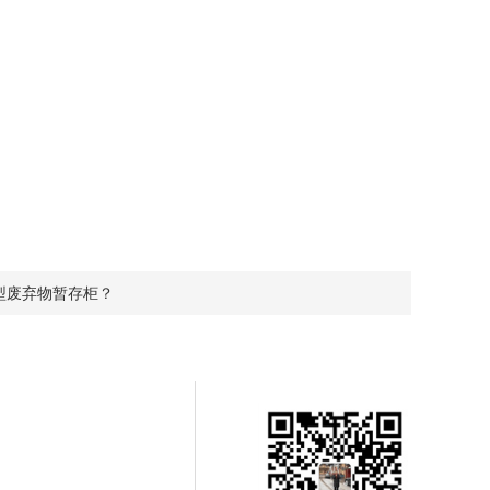
型废弃物暂存柜？