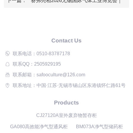
下一篇：
赛弗亮相2026无锡国际气体工业博览会｜
诚邀莅临
Contact Us
联系电话：0510-83787178
联系QQ：2505929195
联系邮箱：safooculture@126.com
联系地址：中国·江苏·无锡市锡山区东港镇怀仁路61号
Products
CJ27120A室外废弃物暂存柜
GA080高效能净气型通风柜
BM073A净气型储药柜