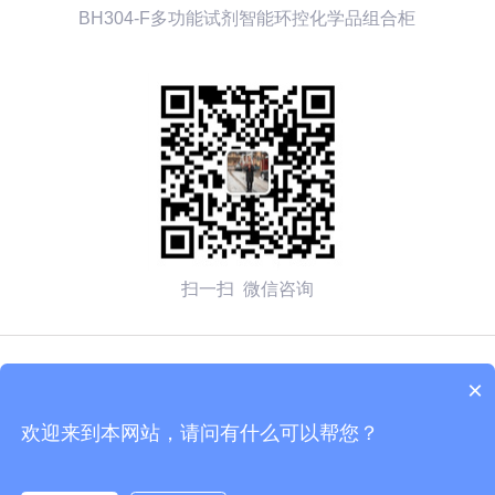
BH304-F多功能试剂智能环控化学品组合柜
扫一扫 微信咨询
© 2026 无锡赛弗安全装备有限公司 备案号：
苏ICP备
×
2020054270号-1
欢迎来到本网站，请问有什么可以帮您？
技术支持：化工仪器网
管理登陆
sitemap.xml