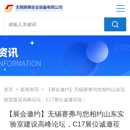
首页
>
新闻资讯
> 【展会邀约】无锡赛弗与您相约山东实
验室建设高峰论坛，C17展位诚邀莅临！
【展会邀约】无锡赛弗与您相约山东实
验室建设高峰论坛，C17展位诚邀莅