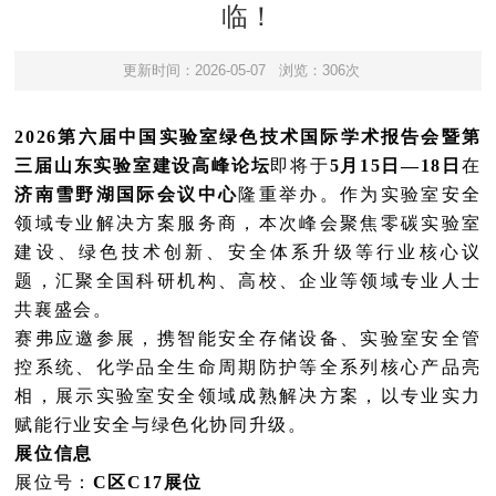
临！
更新时间：2026-05-07
浏览：306次
2026第六届中国实验室绿色技术国际学术报告会暨第
三届山东实验室建设高峰论坛
即将于
5月15日—18日
在
济南雪野湖国际会议中心
隆重举办。作为实验室安全
领域专业解决方案服务商，本次峰会聚焦零碳实验室
建设、绿色技术创新、安全体系升级等行业核心议
题，汇聚全国科研机构、高校、企业等领域专业人士
共襄盛会。
赛弗应邀参展，携智能安全存储设备、实验室安全管
控系统、化学品全生命周期防护等全系列核心产品亮
相，展示实验室安全领域成熟解决方案，以专业实力
赋能行业安全与绿色化协同升级。
展位信息
展位号：
C区C17展位