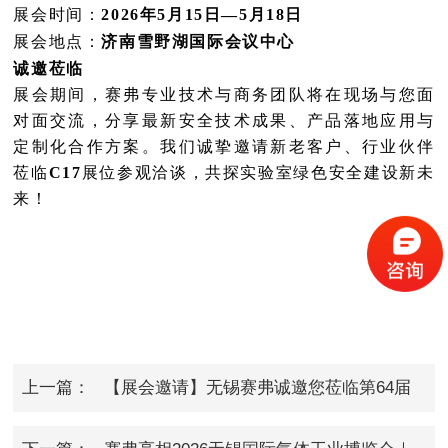
展会时间：
2026年5月15日—5月18日
展会地点：
济南雪野湖国际会议中心
诚邀莅临
展会期间，赛弗专业技术与商务团队将在现场与您面
对面交流，分享最新安全技术成果、产品落地应用与
定制化合作方案。我们诚挚邀请新老客户、行业伙伴
莅临
C17
展位参观洽谈，共探实验室绿色安全建设新未
来！
上一篇：
【展会邀请】无锡赛弗诚邀您莅临第64届
南昌高博会，共探实验室安全新方案