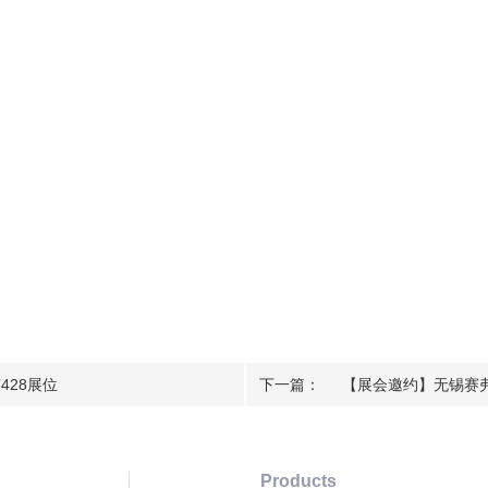
428展位
下一篇：
【展会邀约】无锡赛弗
Products