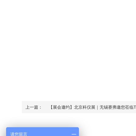
上一篇：
【展会邀约】北京科仪展｜无锡赛弗邀您莅临T
Contact Us
请您留言