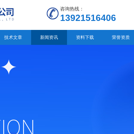
咨询热线：
13921516406
技术文章
新闻资讯
资料下载
荣誉资质