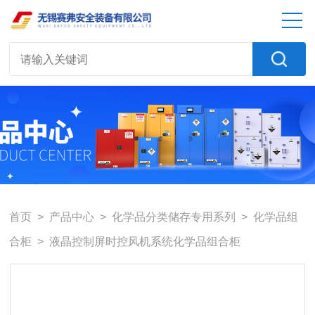
首页
>
产品中心
>
化学品分类储存专用系列
>
化学品组
合柜
> 液晶控制屏时控风机系统化学品组合柜