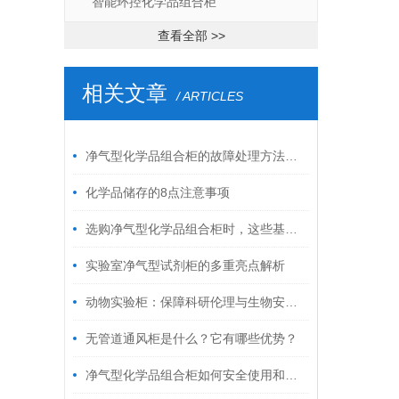
智能环控化学品组合柜
查看全部 >>
相关文章
/ ARTICLES
净气型化学品组合柜的故障处理方法如下
化学品储存的8点注意事项
选购净气型化学品组合柜时，这些基本要求一定得满足
实验室净气型试剂柜的多重亮点解析
动物实验柜：保障科研伦理与生物安全的关键屏障
无管道通风柜是什么？它有哪些优势？
净气型化学品组合柜如何安全使用和管理