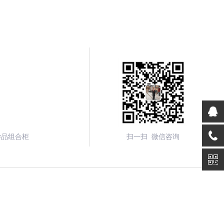
学品组合柜
扫一扫 微信咨询