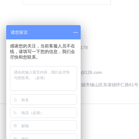
Contact Us
请您留言
感谢您的关注，当前客服人员不在
联系电话：0510-83787178
线，请填写一下您的信息，我们会
尽快和您联系。
联系QQ：2505929195
联系邮箱：safooculture@126.com
联系地址：中国·江苏·无锡市锡山区东港镇怀仁路61号