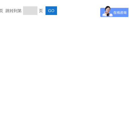
末页 跳转到第
页