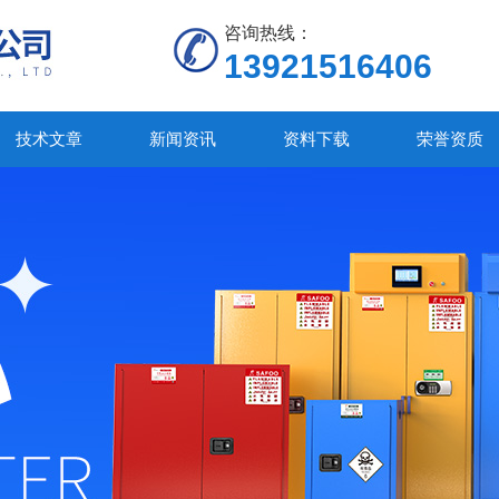
咨询热线：
13921516406
技术文章
新闻资讯
资料下载
荣誉资质