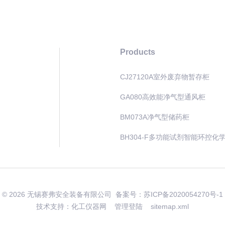
Products
CJ27120A室外废弃物暂存柜
GA080高效能净气型通风柜
BM073A净气型储药柜
BH304-F多功能试剂智能环控化
© 2026 无锡赛弗安全装备有限公司 备案号：
苏ICP备2020054270号-1
技术支持：化工仪器网
管理登陆
sitemap.xml