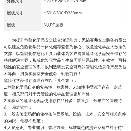
外部尺寸
H2070*W860*D570mm
层板尺寸
H50*W300*D330mm
层板
6块PP层板
为提升危险化学品安全综合治理能力，无锡赛弗安全装备有限公
司以建立危险化学品一体化储存监管为核心，以危险化学品大数据为
支撑，以智能化信息化工具为载体为客户提供危险化学品安全储存的
整体解决方案，形成危险化学品全生命周期的系统性、有效性、可持
续性的安全管理体系，以制造研发安全可靠的智能化信息化产品为技
术导向，肩负实验室安全使命，砥砺前行！
危险化学品储存管理存在以下几个难点：
1.危险化学品自身的复杂性、危害性、未知性使得管理存在一定难
度，相关部门对于受管控的化学品管理更加严格；
2.实验室的危险化学品使用存在品种多、数量少、分布广的管理特
点，易难管控；
3.一般实验室场所的储存条件受场地、设施、技术、安全等相关条件
的局限，储存不规范；
4.人员意识、专业知识、管理方法、标准规范的提升及建立处于待*