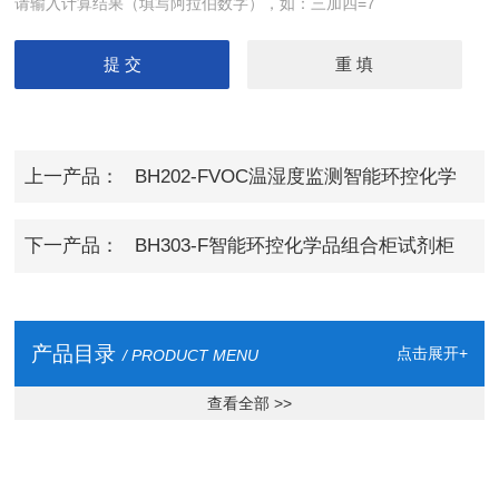
请输入计算结果（填写阿拉伯数字），如：三加四=7
上一产品：
BH202-FVOC温湿度监测智能环控化学
品组合柜
下一产品：
BH303-F智能环控化学品组合柜试剂柜
产品目录
点击展开+
/ PRODUCT MENU
查看全部 >>