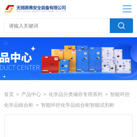
首页
>
产品中心
>
化学品分类储存专用系列
>
智能环控
化学品组合柜
> 智能环控化学品组合柜智能试剂柜