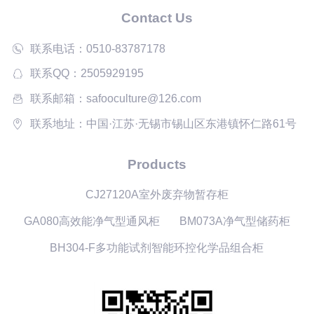
Contact Us
联系电话：0510-83787178
联系QQ：2505929195
联系邮箱：safooculture@126.com
联系地址：中国·江苏·无锡市锡山区东港镇怀仁路61号
Products
CJ27120A室外废弃物暂存柜
GA080高效能净气型通风柜
BM073A净气型储药柜
BH304-F多功能试剂智能环控化学品组合柜