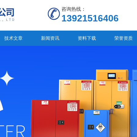
咨询热线：
13921516406
技术文章
新闻资讯
资料下载
荣誉资质