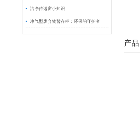
洁净传递窗小知识
净气型废弃物暂存柜：环保的守护者
产品