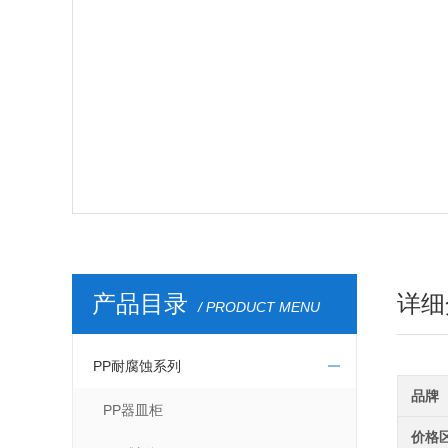
产品目录
详细
/ PRODUCT MENU
PP耐腐蚀系列
品牌
PP器皿柜
价格