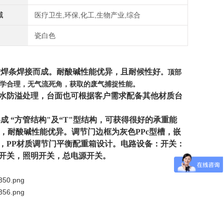
域
医疗卫生,环保,化工,生物产业,综合
瓷白色
同质焊条焊接而成。耐酸碱性能优异，且耐候性好
。顶部
科学合理，无气流死角，获取的废气捕捉性能。
水防溢处理，台面也可根据客户需求配备其他材质台
 “方管结构"及“T"型结构，可获得很好的承重能
，耐酸碱性能优异。调节门边框为灰色PPc型槽，嵌
，PP材质调节门平衡配重箱设计。电路设备：开关：
开关，照明开关，总电源开关。