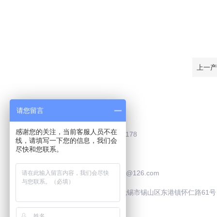
上一产
Contact Us
请您留言
感谢您的关注，当前客服人员不在
联系电话：0510-83787178
线，请填写一下您的信息，我们会
尽快和您联系。
联系QQ：2505929195
联系邮箱：safooculture@126.com
联系地址：中国·江苏·无锡市锡山区东港镇怀仁路61号