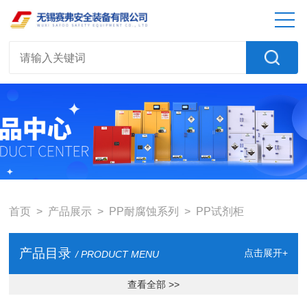
首页
>
产品展示
>
PP耐腐蚀系列
>
PP试剂柜
产品目录
点击展开+
/ PRODUCT MENU
查看全部 >>