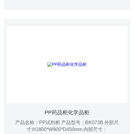
瓷白色
PP药品柜化学品柜
产品名称：PP试剂柜 产品型号：BK073B 外部尺
寸:H1800*W900*D450mm 内部尺寸：