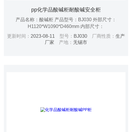
pp化学品酸碱柜耐酸碱安全柜
产品名称：酸碱柜 产品型号：BJ030 外部尺寸：
H1120*W1090*D460mm 内部尺寸：
H1045*W1074*D444mm 层板尺寸：
更新时间：
2023-08-11
型号：
BJ030
厂商性质：
生产
W1064*D424*H50mm 容积：30/114（加仑/升） 重量：
厂家
产地：
无锡市
53kg 开门方式：手动 层板：一板可调 门型：双门 锁具：
双锁 颜色：瓷白色