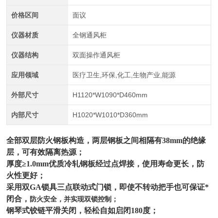
价格区间
面议
仪器材质
全钢通风柜
仪器结构
双面操作通风柜
应用领域
医疗卫生,环保,化工,生物产业,能源
外部尺寸
H1120*W1090*D460mm
内部尺寸
H1020*W1010*D360mm
全部双层防火钢板构造，两层钢板之间相隔有38mm的绝缘
层，可有效隔离热源；
厚度≥1.0mm优质冷轧钢板经过点焊接，使用寿命更长，防
火性更好；
采用双GA锁具三点联动式门锁，即使不转动把手也可保证*
闭合，
防火安全，并实现双锁控制；
钢琴式铰链平滑关闭，轻松自如启闭180度；