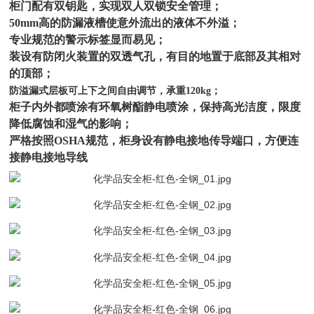
柜门配有双钥匙，实现双人双锁安全管理；
50mm高的防漏液槽使意外流出的液体不外溢；
专业规范的警示标签显而易见；
装设有防闭火装置的双透气孔，有目的地置于底部及其相对
的顶部；
防溢漏式层板可上下之间自由调节，承重120kg；
柜子内外都喷涂有环氧树酯静电喷涂，保持高光洁度，限度
降低腐蚀和湿气的影响；
严格按照OSHA规范，柜身设有静电接地传导端口，方便连
接静电接地导线