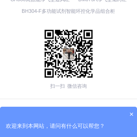
BH304-F多功能试剂智能环控化学品组合柜
扫一扫 微信咨询
© 2026 无锡赛弗安全装备有限公司 备案号：
苏ICP备
×
2020054270号-1
欢迎来到本网站，请问有什么可以帮您？
技术支持：化工仪器网
管理登陆
sitemap.xml