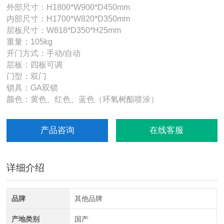
外部尺寸：H1800*W900*D450mm
内部尺寸：H1700*W820*D350mm
层板尺寸：W818*D350*H25mm
重量：105kg
开门方式：手动/自动
层板：四板可调
门型：双门
锁具：GA双锁
颜色：黄色、红色、蓝色（环氧树酯喷涂）
产品咨询
在线客服
详细介绍
品牌
其他品牌
产地类别
国产