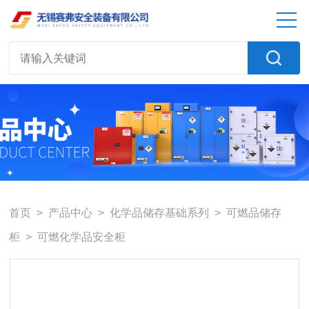
首页
>
产品中心
>
化学品储存基础系列
>
可燃品储存
柜
> 可燃化学品安全柜