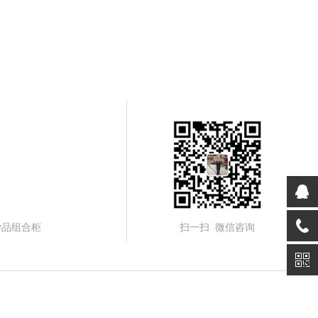
学品组合柜
扫一扫 微信咨询