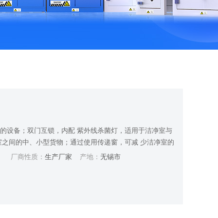
的设备；双门互锁，内配 紫外线杀菌灯，适用于洁净室与
室之间的中、小型货物；通过使用传递窗，可减 少洁净室的
降到低程度。产品广泛应用于微细科技、电子工业、生物实
：
厂商性质：
生产厂家
产地：
无锡市
工业等空气净化场所。