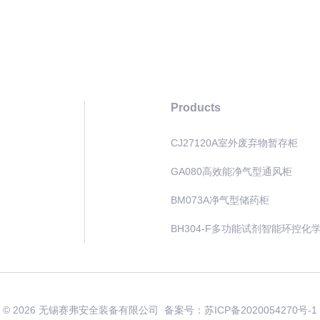
Products
CJ27120A室外废弃物暂存柜
GA080高效能净气型通风柜
BM073A净气型储药柜
BH304-F多功能试剂智能环控化
© 2026 无锡赛弗安全装备有限公司 备案号：
苏ICP备2020054270号-1