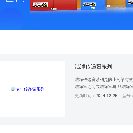
洁净传递窗系列
洁净传递窗系列是防止污染有效
洁净室之间或洁净室与 非洁净
开关门次数， 将洁净区的污染
更新时间：
2024-12-25
型号
验 室、制药厂、医院、食品加