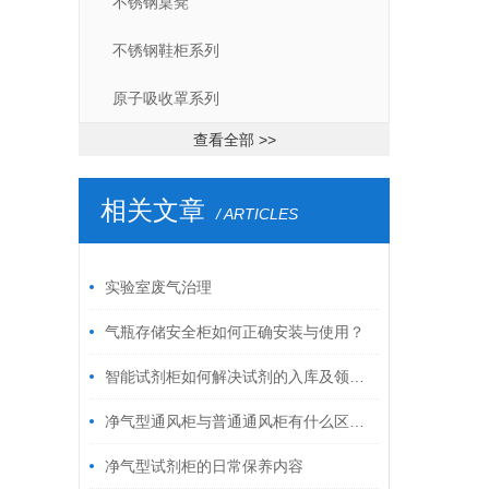
不锈钢桌凳
不锈钢鞋柜系列
原子吸收罩系列
查看全部 >>
相关文章
/ ARTICLES
实验室废气治理
气瓶存储安全柜如何正确安装与使用？
智能试剂柜如何解决试剂的入库及领用难题？
净气型通风柜与普通通风柜有什么区别？
净气型试剂柜的日常保养内容