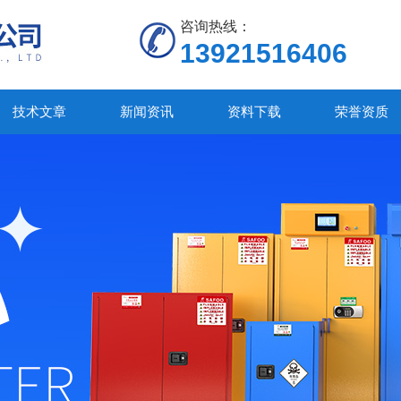
咨询热线：
13921516406
技术文章
新闻资讯
资料下载
荣誉资质