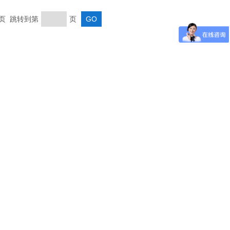
末页 跳转到第
页