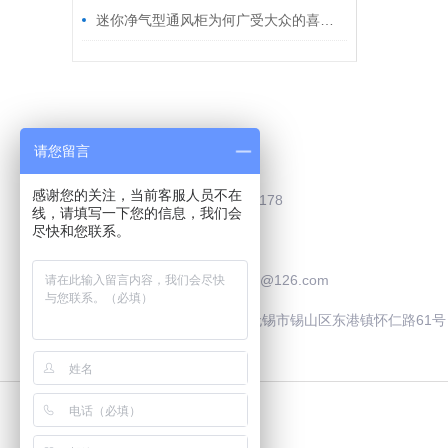
迷你净气型通风柜为何广受大众的喜爱？
Contact Us
请您留言
感谢您的关注，当前客服人员不在
联系电话：0510-83787178
线，请填写一下您的信息，我们会
尽快和您联系。
联系QQ：2505929195
联系邮箱：safooculture@126.com
联系地址：中国·江苏·无锡市锡山区东港镇怀仁路61号