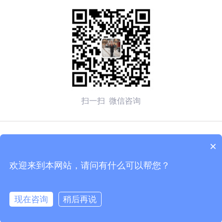
扫一扫 微信咨询
© 2026 无锡赛弗安全装备有限公司 备案号：
苏ICP备
×
2020054270号-1
欢迎来到本网站，请问有什么可以帮您？
技术支持：化工仪器网
管理登陆
sitemap.xml
现在咨询
稍后再说
苏公网安备 32020502002137号