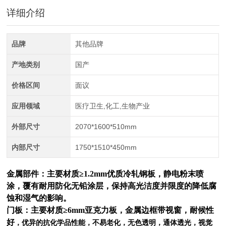
详细介绍
品牌
其他品牌
产地类别
国产
价格区间
面议
应用领域
医疗卫生,化工,生物产业
外部尺寸
2070*1600*510mm
内部尺寸
1750*1510*450mm
金属部件：主要材质≥1.2mm优质冷轧钢板，静电粉末喷
涂，覆有耐用防化无铅涂层，保持高光洁度并限度的降低腐
蚀和湿气的影响。
门板：主要材质≥6mm亚克力板，金属边框带视窗，
耐候性
好
，优异的抗化学品性能，不易老化，无色透明，通体透光，视觉