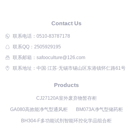
Contact Us
联系电话：0510-83787178
联系QQ：2505929195
联系邮箱：safooculture@126.com
联系地址：中国·江苏·无锡市锡山区东港镇怀仁路61号
Products
CJ27120A室外废弃物暂存柜
GA080高效能净气型通风柜
BM073A净气型储药柜
BH304-F多功能试剂智能环控化学品组合柜