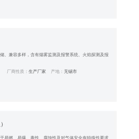
存储、兼容多样，含有烟雾监测及报警系统、火焰探测及报
：
厂商性质：
生产厂家
产地：
无锡市
型）
用于易燃、易爆、毒性、腐蚀性及对气体安全有特殊性要求