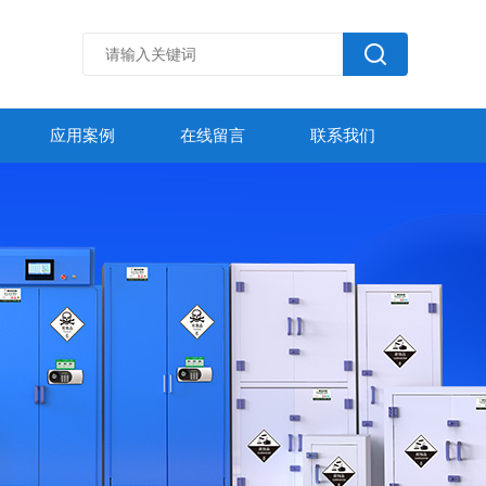
应用案例
在线留言
联系我们