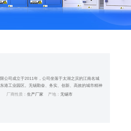
限公司成立于2011年，公司坐落于太湖之滨的江南名城
城东港工业园区。无锡勤奋、务实、创新、高效的城市精神
动着赛弗安全快速发展。
：
厂商性质：
生产厂家
产地：
无锡市