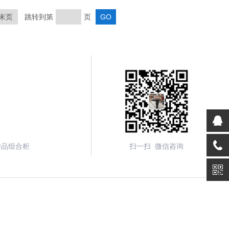
末页
跳转到第
页
学品组合柜
扫一扫 微信咨询