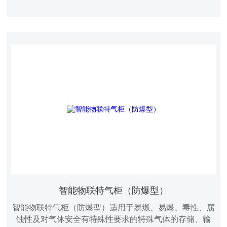
智能物联特气柜（防爆型）
智能物联特气柜（防爆型）适用于易燃、易爆、毒性、腐
蚀性及对气体安全有特殊性要求的特殊气体的存储、输