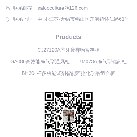
联系邮箱：safooculture@126.com
联系地址：中国·江苏·无锡市锡山区东港镇怀仁路61号
Products
CJ27120A室外废弃物暂存柜
GA080高效能净气型通风柜
BM073A净气型储药柜
BH304-F多功能试剂智能环控化学品组合柜