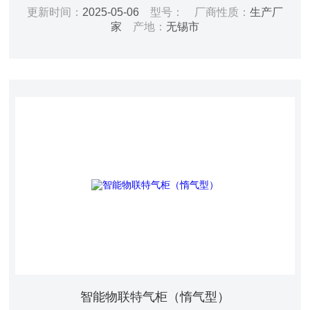
送。
更新时间：
2025-05-06
型号：
厂商性质：
生产厂
家
产地：
无锡市
智能物联特气柜（惰气型）