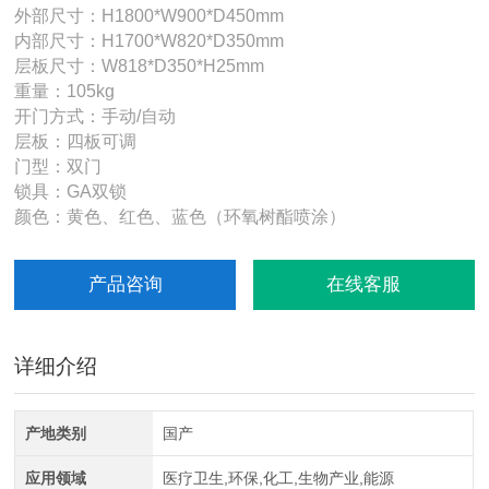
外部尺寸：H1800*W900*D450mm
内部尺寸：H1700*W820*D350mm
层板尺寸：W818*D350*H25mm
重量：105kg
开门方式：手动/自动
层板：四板可调
门型：双门
锁具：GA双锁
颜色：黄色、红色、蓝色（环氧树酯喷涂）
产品咨询
在线客服
详细介绍
产地类别
国产
应用领域
医疗卫生,环保,化工,生物产业,能源