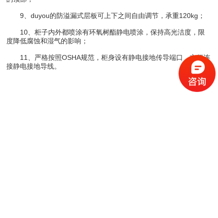
9、duyou的防溢漏式层板可上下之间自由调节，承重120kg；
10、柜子内外都喷涂有环氧树酯静电喷涂，保持高光洁度，限
度降低腐蚀和湿气的影响；
11、严格按照OSHA规范，柜身设有静电接地传导端口，方便连
接静电接地导线。