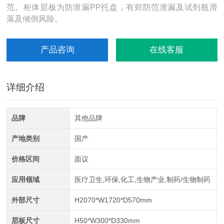
范。柜体层板为防泄漏PP托盘，有郊防范泄漏及试剂瓶滑
落及倾倒风险。
产品咨询
在线客服
详细介绍
品牌
其他品牌
产地类别
国产
价格区间
面议
应用领域
医疗卫生,环保,化工,生物产业,制药/生物制药
外部尺寸
H2070*W1720*D570mm
层板尺寸
H50*W300*D330mm