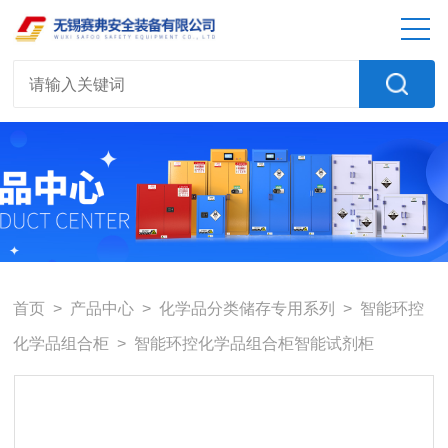
首页
>
产品中心
>
化学品分类储存专用系列
>
智能环控
化学品组合柜
> 智能环控化学品组合柜智能试剂柜