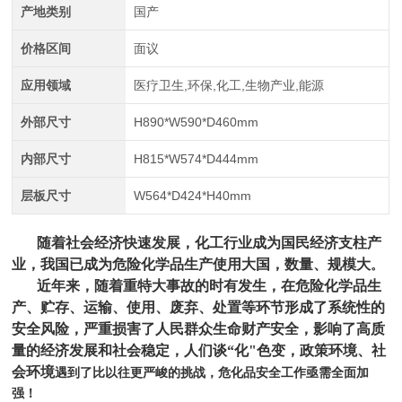
产地类别
国产
价格区间
面议
应用领域
医疗卫生,环保,化工,生物产业,能源
外部尺寸
H890*W590*D460mm
内部尺寸
H815*W574*D444mm
层板尺寸
W564*D424*H40mm
随着社会经济快速发展，化工行业成为国民经济支柱产
业，我国已成为危险化学品生产使用大国，数量、规模大
。
近年来，随着重特大事故的时有发生，在危险化学品生
产、贮存、运输、使用、废弃、处置等环节形成了系统性的
安全风险，严重损害了人民群众生命财产安全，影响了高质
量的经济发展和社会稳定，人们谈“化"色变，政策环境、社
会环境
遇到了比以往更严峻的挑战，危化品安全工作亟需全面加
强！