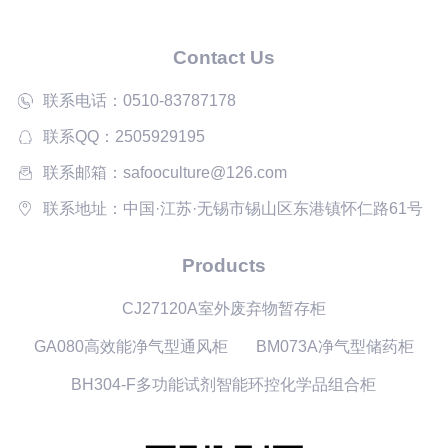
Contact Us
联系电话：0510-83787178
联系QQ：2505929195
联系邮箱：safooculture@126.com
联系地址：中国·江苏·无锡市锡山区东港镇怀仁路61号
Products
CJ27120A室外废弃物暂存柜
GA080高效能净气型通风柜
BM073A净气型储药柜
BH304-F多功能试剂智能环控化学品组合柜