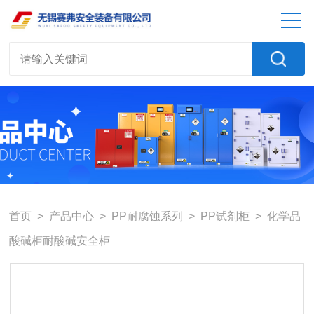
首页
>
产品中心
>
PP耐腐蚀系列
>
PP试剂柜
> 化学品
酸碱柜耐酸碱安全柜