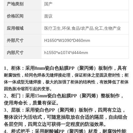
产地类别
国产
价格区间
面议
应用领域
医疗卫生,环保,食品/农产品,化工,生物产业
外部尺寸
H1650*W1090*D460mm
内部尺寸
h1550*w1074*d444mm
1、柜体：采用8mm瓷白色贴膜PP（聚丙烯）板制作，具有
耐腐蚀性，经同色焊条无缝焊接处理，保证柜体之坚固及密封性；柜
体一体成型无缝焊接，极大的加强了柜体的结构性，有效降低了柜体
因热胀冷缩而引起的变形。
2、柜门：采用15mm瓷白色贴膜PP（聚丙烯）整板制作，
使用寿命长，质量有保证。
3、层板：采用瓷白色PP（聚丙烯）板制作，四周有立边，
整体设计为活动式，可随意抽取放在合适的隔层，自由组合
各层空间，四周立边可获得一定程度的防溢效果。
4、桥式把手：采用耐酸碱PP（聚丙烯）材质，耐腐蚀性能