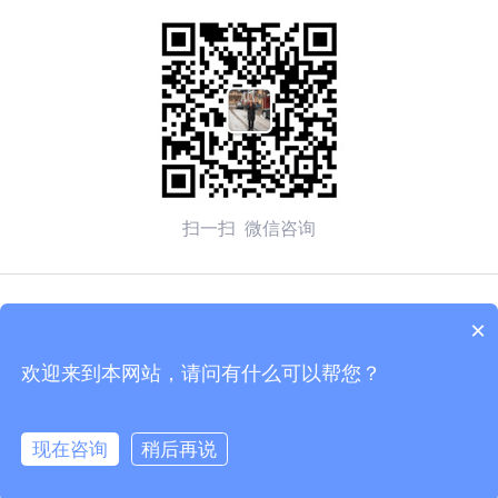
扫一扫 微信咨询
© 2026 无锡赛弗安全装备有限公司 备案号：
苏ICP备
×
2020054270号-1
欢迎来到本网站，请问有什么可以帮您？
技术支持：化工仪器网
管理登陆
sitemap.xml
现在咨询
稍后再说
苏公网安备 32020502002137号