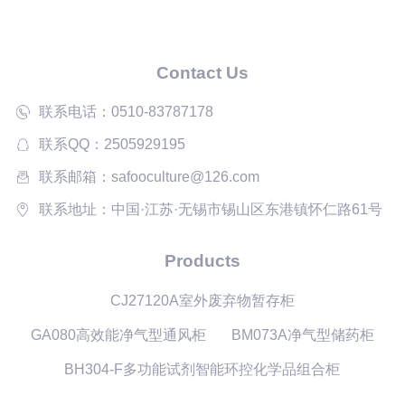
Contact Us
联系电话：0510-83787178
联系QQ：2505929195
联系邮箱：safooculture@126.com
联系地址：中国·江苏·无锡市锡山区东港镇怀仁路61号
Products
CJ27120A室外废弃物暂存柜
GA080高效能净气型通风柜
BM073A净气型储药柜
BH304-F多功能试剂智能环控化学品组合柜