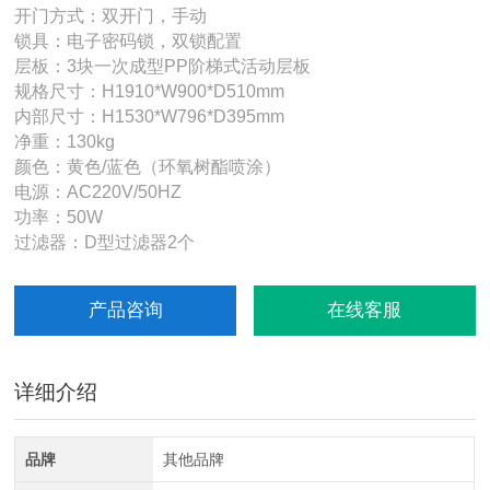
开门方式：双开门，手动
锁具：电子密码锁，双锁配置
层板：3块一次成型PP阶梯式活动层板
规格尺寸：H1910*W900*D510mm
内部尺寸：H1530*W796*D395mm
净重：130kg
颜色：黄色/蓝色（环氧树酯喷涂）
电源：AC220V/50HZ
功率：50W
过滤器：D型过滤器2个
产品咨询
在线客服
详细介绍
品牌
其他品牌