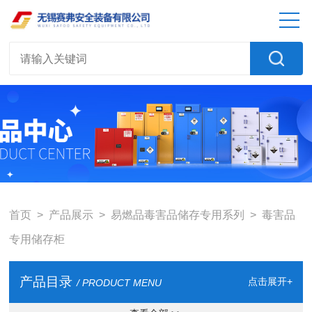
首页
>
产品展示
>
易燃品毒害品储存专用系列
>
毒害品
专用储存柜
产品目录
点击展开+
/ PRODUCT MENU