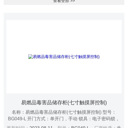
查看全部 >>
易燃品毒害品储存柜(七寸触摸屏控制)
名称：易燃品毒害品储存柜(七寸触摸屏控制) 型号：
BG049-L 开门方式：单开门，手动 锁具：电子密码锁，
双锁配置 层板：3块一次成型PP阶梯式活动层板 规格尺