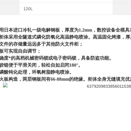
120L
用日本进口冷轧一级电解钢板，厚度为1.2mm，数控设备全模
柜体采用全隧道式磷化防氧化高温静电喷涂。高温固化烤漆，厚度
文件的存储量远远多于其他防火文件柜；
板可实现自由调节；
确度*的高档机械密码锁或电子密码锁，具备防盗功能。
铰链便于平滑关闭，轻松自如启闭180°。
磷酸钝化处理，环氧树脂静电喷涂。
火板构造，两层钢板间有66-88mm的绝缘。柜体全身无缝填充