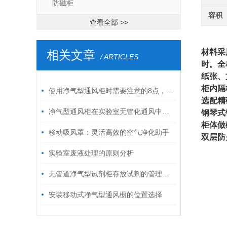
防磁柜
容积
查看全部 >>
材料采
相关文章
/ ARTICLES
时。全
纸张、
柜内隔
使用净气型通风柜时需要注意的8点，你知道吗？
选配精
净气型通风柜在实验室无管化通风中的技术特点
钢琴式
柜体做
移动吸风罩：灵活高效的空气净化助手
双层防
实验室废液处理的原则分析
无管道净气型试剂柜存放试剂的管理规程说明
安装移动式净气型通风橱的位置选择