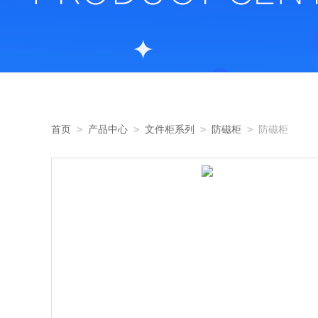
首页
>
产品中心
>
文件柜系列
>
防磁柜
> 防磁柜