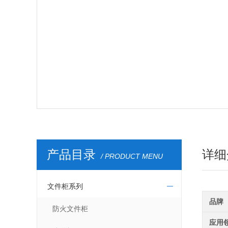
产品目录
详细
/ PRODUCT MENU
文件柜系列
品牌
防火文件柜
应用