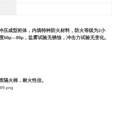
具冲压成型柜体，内填特种防火材料，防火等级为2小
60μ—80μ，盐雾试验无锈蚀，冲击力试验无变化。
优质隔火棉，耐火性佳。