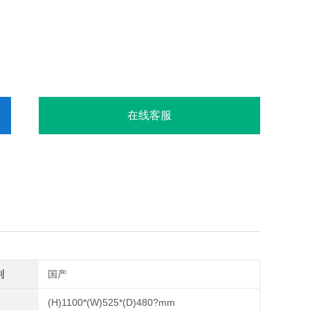
在线客服
别
国产
(H)1100*(W)525*(D)480?mm