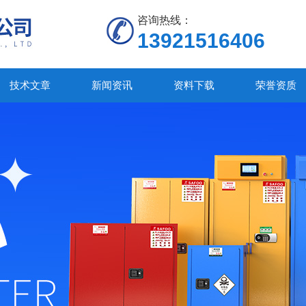
咨询热线：
13921516406
技术文章
新闻资讯
资料下载
荣誉资质