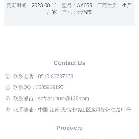
重量：100kg 开门方式：手动 层板：二板可调 门型：双
更新时间：
2023-08-11
型号：
AA059
厂商性质：
生产
开门 锁具：双锁
厂家
产地：
无锡市
Contact Us
联系电话：0510-83787178
联系QQ：2505929195
联系邮箱：safooculture@126.com
联系地址：中国·江苏·无锡市锡山区东港镇怀仁路61号
Products