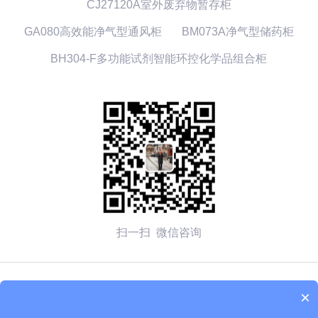
CJ27120A室外废弃物暂存柜
GA080高效能净气型通风柜
BM073A净气型储药柜
BH304-F多功能试剂智能环控化学品组合柜
扫一扫 微信咨询
© 2026 无锡赛弗安全装备有限公司 备案号：
苏ICP备
×
2020054270号-1