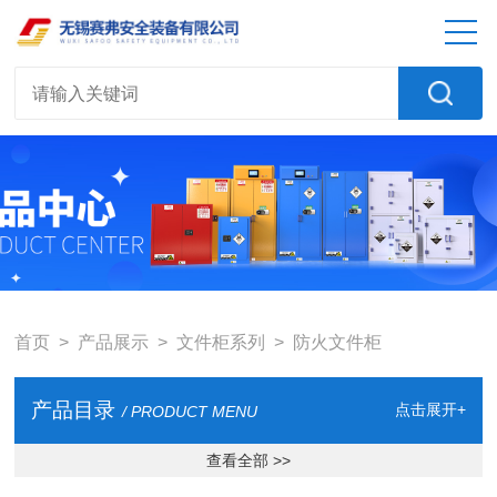
首页
>
产品展示
>
文件柜系列
>
防火文件柜
产品目录
点击展开+
/ PRODUCT MENU
查看全部 >>