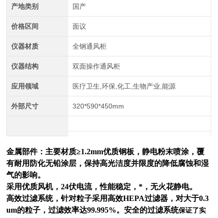
产地类别
国产
价格区间
面议
仪器材质
全钢通风柜
仪器结构
双面操作通风柜
应用领域
医疗卫生,环保,化工,生物产业,能源
外部尺寸
320*590*450mm
金属部件：主要材质≥1.2mm优质钢板，静电粉末喷涂，覆
有耐用防化无铅涂层，保持高光洁度并限度的降低腐蚀和湿
气的影响。
采用优质风机，24伏电流，性能稳定，*，无火花静电。
高效过滤系统，针对粒子采用高效HEPA过滤器，对大于0.3
um的粒子，过滤效率达99.995%。
安全的过滤系统
保证了实