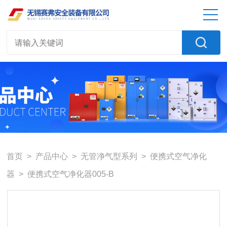
首页
>
产品中心
>
无管净气型系列
>
便携式空气净化
器
> 便携式空气净化器005-B