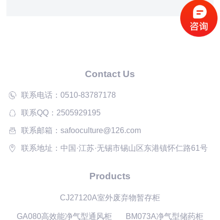
通过排风管道集中废气收集到消音净气排风箱中，经过滤
后的空气再排出，能减少对大气环境的污。
Contact Us
联系电话：0510-83787178
联系QQ：2505929195
联系邮箱：safooculture@126.com
联系地址：中国·江苏·无锡市锡山区东港镇怀仁路61号
Products
CJ27120A室外废弃物暂存柜
GA080高效能净气型通风柜
BM073A净气型储药柜