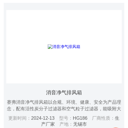
消音净气排风箱
赛弗消音净气排风箱以合规、环境、健康、安全为产品理
念，配有活性炭分子过滤器和空气粒子过滤器，能吸附大
多数的化学气体，科研人员在实验室内进行化学实验时或
更新时间：
2024-12-13
型号：
HG186
厂商性质：
生
在实验室内存储危险化学品时，挥发出VOCS有害气体可
产厂家
产地：
无锡市