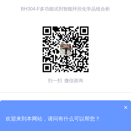
BH304-F多功能试剂智能环控化学品组合柜
扫一扫 微信咨询
© 2026 无锡赛弗安全装备有限公司 备案号：
苏ICP备
×
2020054270号-1
欢迎来到本网站，请问有什么可以帮您？
技术支持：化工仪器网
管理登陆
sitemap.xml