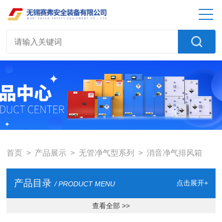
首页
>
产品展示
>
无管净气型系列
>
消音净气排风箱
产品目录
点击展开+
/ PRODUCT MENU
查看全部 >>