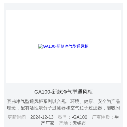
GA100-新款净气型通风柜
赛弗净气型通风柜系列以合规、环境、健康、安全为产品
理念，配有活性炭分子过滤器和空气粒子过滤器，能吸附
大多数的化学气体有害气体被过滤装置内的过滤器所吸
更新时间：
2024-12-13
型号：
-GA100
厂商性质：
生
附，经过滤后的空气在室内进行循环，净气型通风柜不将
产厂家
产地：
无锡市