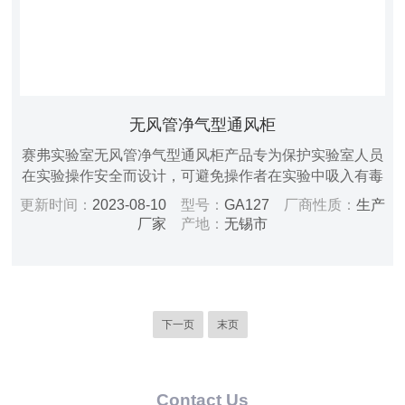
无风管净气型通风柜
赛弗实验室无风管净气型通风柜产品专为保护实验室人员
在实验操作安全而设计，可避免操作者在实验中吸入有毒
有害、可致病或毒性不明的化学物质，高效净化通风柜及
更新时间：
2023-08-10
型号：
GA127
厂商性质：
生产
实验室内的空气。
厂家
产地：
无锡市
下一页
末页
Contact Us