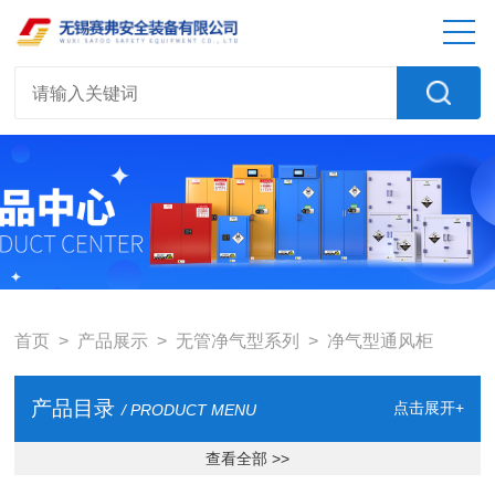
首页
>
产品展示
>
无管净气型系列
>
净气型通风柜
产品目录
点击展开+
/ PRODUCT MENU
查看全部 >>