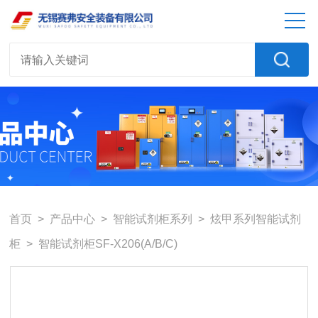
首页
>
产品中心
>
智能试剂柜系列
>
炫甲系列智能试剂
柜
> 智能试剂柜SF-X206(A/B/C)