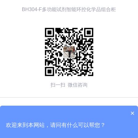
BH304-F多功能试剂智能环控化学品组合柜
扫一扫 微信咨询
© 2026 无锡赛弗安全装备有限公司 备案号：
苏ICP备
×
2020054270号-1
欢迎来到本网站，请问有什么可以帮您？
技术支持：化工仪器网
管理登陆
sitemap.xml