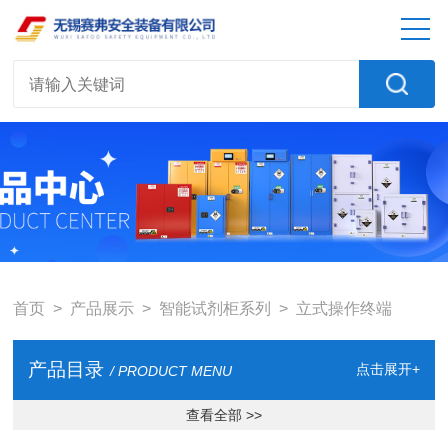
首页
>
产品展示
>
智能试剂柜系列
>
立式操作终端
产品目录
点击展开+
/ PRODUCT MENU
查看全部 >>