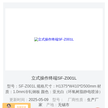
立式操作终端SF-Z001L
型号：SF-Z001L 规格尺寸：H1375*W410*D500mm 材
质：1.0mm冷轧钢板 颜色：亚光白（环氧树脂静电喷涂）
电源：AC 220V/50Hz 功率：50W 通讯接口：支持
更新时间：
2025-05-09
型号：
厂商性质：
生产厂
RS485、USB、WIFI、4G等多种通讯接口，方便与其他
家
产地：
无锡市