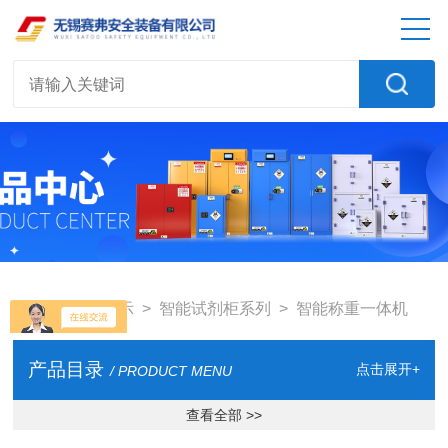
首页
>
产品展示
>
智能试剂柜系列
>
智能称重一体机
产品目录
点击展开+
/ PRODUCT MENU
查看全部 >>