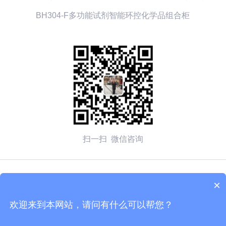
BH304-F多功能试剂智能环控化学品组合柜
扫一扫 微信咨询
© 2026 无锡赛弗安全装备有限公司 备案号：
苏ICP备
×
2020054270号-1
欢迎来到本网站，请问有什么可以帮您？
技术支持：化工仪器网
管理登陆
sitemap.xml