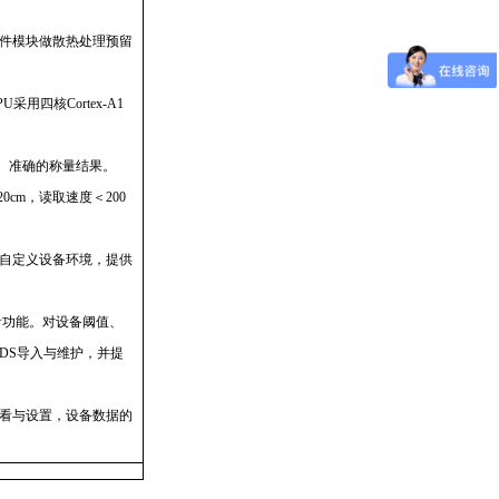
件模块做散热处理预留
采用四核Cortex-A1
速、准确的称量结果。
cm，读取速度＜200
自定义设备环境，提供
看功能。对设备阈值、
DS导入与维护，并提
看与设置，设备数据的