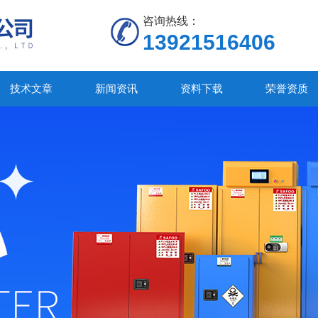
咨询热线：
13921516406
技术文章
新闻资讯
资料下载
荣誉资质