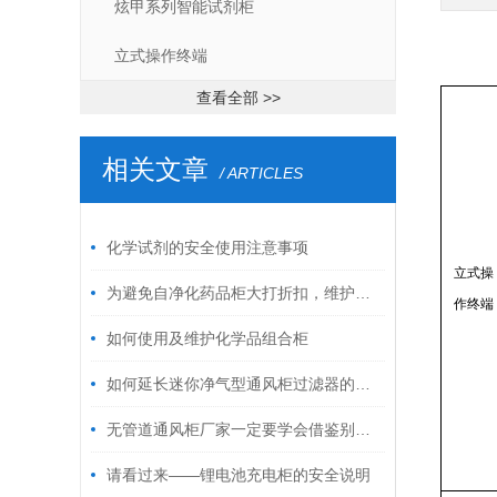
炫甲系列智能试剂柜
立式操作终端
查看全部 >>
相关文章
/ ARTICLES
化学试剂的安全使用注意事项
立式操
为避免自净化药品柜大打折扣，维护保养工作*
作终端
如何使用及维护化学品组合柜
如何延长迷你净气型通风柜过滤器的寿命？
无管道通风柜厂家一定要学会借鉴别人的经验
请看过来——锂电池充电柜的安全说明