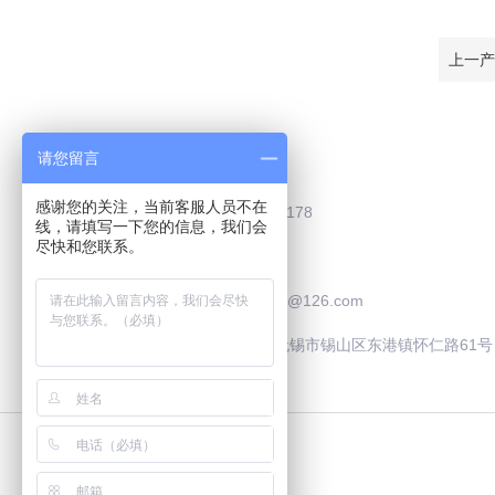
上一产
Contact Us
请您留言
感谢您的关注，当前客服人员不在
联系电话：0510-83787178
线，请填写一下您的信息，我们会
尽快和您联系。
联系QQ：2505929195
联系邮箱：safooculture@126.com
联系地址：中国·江苏·无锡市锡山区东港镇怀仁路61号