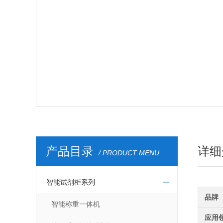
产品目录
详细
/ PRODUCT MENU
智能试剂柜系列
品牌
智能称重一体机
应用