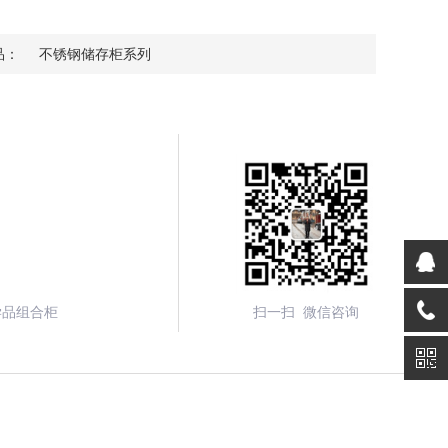
品：
不锈钢储存柜系列
学品组合柜
扫一扫 微信咨询