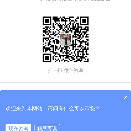
扫一扫 微信咨询
© 2026 无锡赛弗安全装备有限公司 备案号：
苏ICP备
×
2020054270号-1
欢迎来到本网站，请问有什么可以帮您？
技术支持：化工仪器网
管理登陆
sitemap.xml
现在咨询
稍后再说