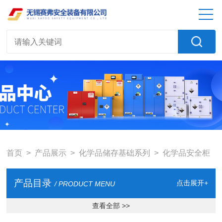
首页
>
产品展示
>
化学品储存基础系列
>
化学品安全柜
产品目录
点击展开+
/ PRODUCT MENU
查看全部 >>