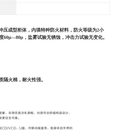
具冲压成型柜体，内填特种防火材料，防火等级为2小
60μ—80μ，盐雾试验无锈蚀，冲击力试验无变化。
质隔火棉，耐火性强。