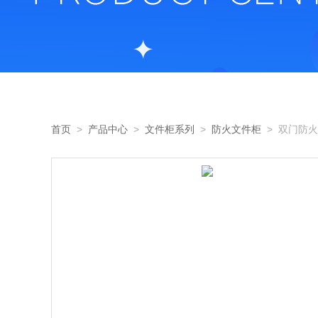
首页
>
产品中心
>
文件柜系列
>
防火文件柜
> 双门防