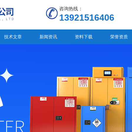
咨询热线：
13921516406
技术文章
新闻资讯
资料下载
荣誉资质