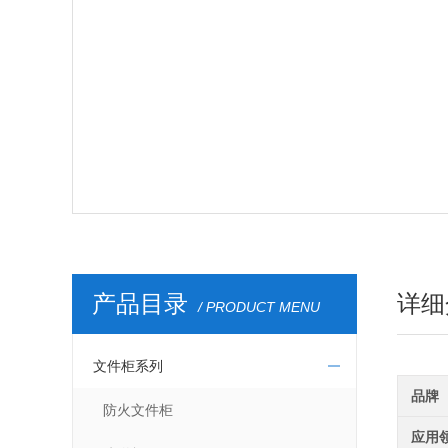
产品目录
详细
/ PRODUCT MENU
文件柜系列
品牌
防火文件柜
应用