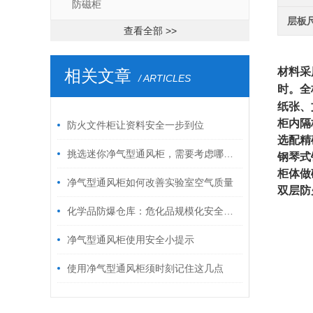
防磁柜
层板
查看全部 >>
材料采
相关文章
/ ARTICLES
时。全
纸张、
柜内隔
防火文件柜让资料安全一步到位
选配精
挑选迷你净气型通风柜，需要考虑哪些因素
钢琴式
柜体做
净气型通风柜如何改善实验室空气质量
双层防
化学品防爆仓库：危化品规模化安全存储解决方案
净气型通风柜使用安全小提示
使用净气型通风柜须时刻记住这几点