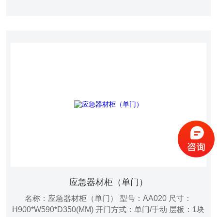
应急器材柜（单门）
名称：应急器材柜（单门） 型号：AA020 尺寸：
H900*W590*D350(MM) 开门方式：单门/手动 层板：1块