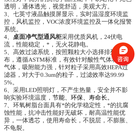
透明，通体透光，视觉舒适，美观大方。
3、七英寸液晶触摸屏显示，实时温湿度环境监
控，风机监控，VOC浓度环境监控及一体化报警
系统。
4、
桌面净气型通风柜
采用优质风机，24伏电
流，性能稳定，*，无火花静电。
5、高效过滤系统，按照颗粒大小选择排列分
布，遵循ASTM标准，有效针对酸性气体和有机
气体，吸附能力强，针对粒子采用高效HEPA过
滤器，对大于0.3um的粒子，过滤效率达99.99
5%。
6、采用LED照明灯，不产生热量，安全并不影
响实验环境温度，
节能、环保、寿命长。
7、环氧树脂台面具有*的化学稳定性，*的抗腐
蚀性能，抗冲击性能好无破坏，耐高温性能优
异，一体透芯，使用寿命长，不脱层，不膨胀、
不龟裂。