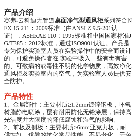
产品介绍
赛弗-云科迪无管道
桌面净气型通风柜
系列符合N
FX 15 211：2009标准（由ANSI Z 9.5-201认
证），ASHRAE 110：1995标准和中国国家标准J
G/T385：2012标准，通过ISO9001认证。产品是
专为保护实验室人员在实验操作中的安全而设计
的，可避免操作者在 实验中吸入一些有毒有害
的、可致病的或毒性不明的化学物质，高效净化
通风柜及实验室内的空气，为实验室人员提供安
全防护。
产品特性
1、金属部件：主要材质≥1.2mm镀锌钢板，环氧
树脂静电喷涂，覆有耐用防化无铅涂层，保持高
光洁度并大限度的降低腐蚀和湿气的影响。
2、前板及侧板：主要材质≥6mm亚克力板，耐
候性好，优异的抗化学品性能，不易老化，无色