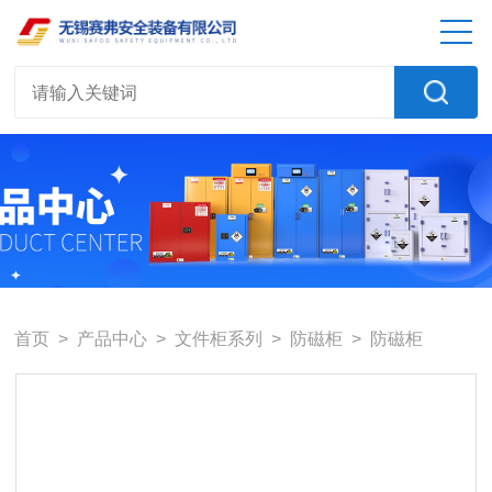
首页
>
产品中心
>
文件柜系列
>
防磁柜
> 防磁柜