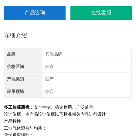
产品咨询
在线客服
详细介绍
品牌
其他品牌
价格区间
面议
产地类别
国产
应用领域
综合
多工位摇瓶机
：安全控制、稳定耐用、广泛兼容
设计依据：本产品设计依据以下标准相关内容进行设计：
产品特性：
工业气体混合与均质；
化学反应辅助；