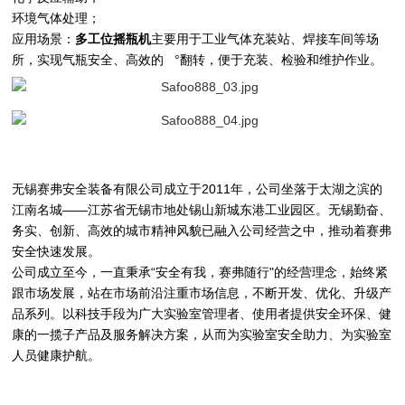
环境气体处理；
应用场景：
多工位摇瓶机
主要用于工业气体充装站、焊接车间等场
所，实现气瓶安全、高效的 °翻转，便于充装、检验和维护作业。
无锡赛弗安全装备有限公司成立于2011年，公司坐落于太湖之滨的
江南名城——江苏省无锡市地处锡山新城东港工业园区。无锡勤奋、
务实、创新、高效的城市精神风貌已融入公司经营之中，推动着赛弗
安全快速发展。
公司成立至今，一直秉承“安全有我，赛弗随行"的经营理念，始终紧
跟市场发展，站在市场前沿注重市场信息，不断开发、优化、升级产
品系列。以科技手段为广大实验室管理者、使用者提供安全环保、健
康的一揽子产品及服务解决方案，从而为实验室安全助力、为实验室
人员健康护航。