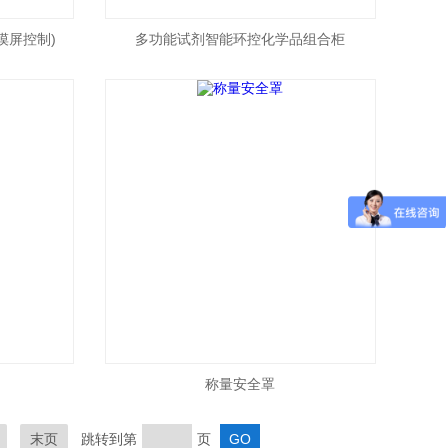
摸屏控制)
多功能试剂智能环控化学品组合柜
称量安全罩
末页
跳转到第
页