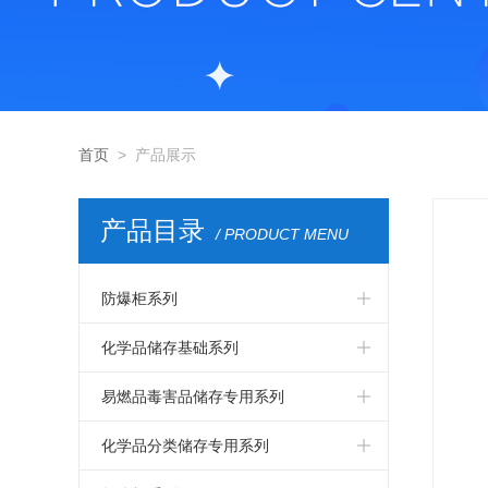
首页
> 产品展示
产品目录
/ PRODUCT MENU
防爆柜系列
化学品柜全钢系列
化学品储存基础系列
危废系列
强酸强碱储存柜
易燃品毒害品储存专用系列
充电柜系列
可燃品储存柜
易燃品专用储存柜
化学品分类储存专用系列