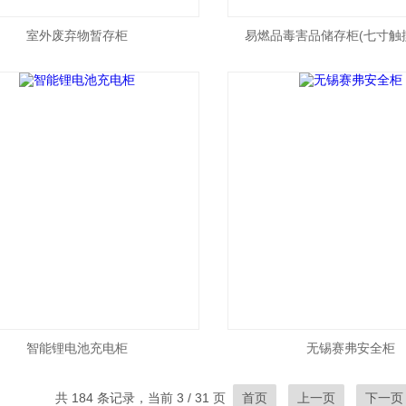
室外废弃物暂存柜
易燃品毒害品储存柜(七寸触
智能锂电池充电柜
无锡赛弗安全柜
共 184 条记录，当前 3 / 31 页
首页
上一页
下一页